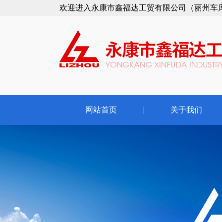
欢迎进入永康市鑫福达工贸有限公司（丽州车
网站首页
|
关于我们