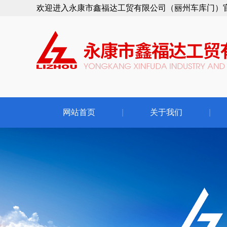
欢迎进入永康市鑫福达工贸有限公司（丽州车库门）
网站首页
|
关于我们
|