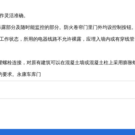
动作灵活准确。
的暴露部分及随时能监控的部分。防火卷帘门里门外均设控制按钮
常工作状态，所用的电器线路不允许裸露，应埋入墙内或有穿线管
埋螺栓连接，对原有建筑可以在混凝土墙或混凝土柱上采用膨胀
的要求。
永康车库门