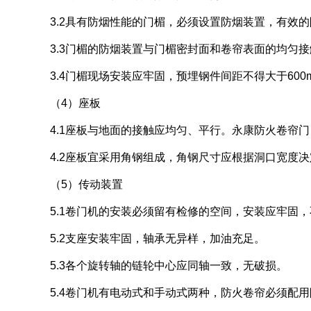
3.2具有防烟性能的门楣，必须设置防烟装置，有效
3.3门楣的防烟装置与门楣密封面和卷帘表面的均匀
3.4门楣现场安装应牢固，预埋钢件间距不得大于600
（4）座板
4.1座板与地面的接触应均匀、平行。
永康防火卷帘门
4.2座板宜采用角钢组成，角钢尺寸应根据洞口宽度决
（5）传动装置
5.1卷门机的安装必须留有检修的空间，安装应牢固
5.2支座安装牢固，轴承无异样，加油充足。
5.3各个旋转轴的链轮中心应同轴一致，无破损。
5.4卷门机有电动式和手动式两种，防火卷帘必须配