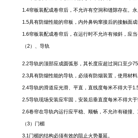
1.4帘板装配成卷帘后，不允许有空洞和缝隙存在。
永
1.5具有防烟性能的帘板，内外鼻钩窜接后的接触面成
1.6帘板装配成卷帘后，在运行时不允许有倾斜，应当
（2）、导轨
2.2导轨的顶部应成圆弧形，其长度应超过洞口至少75
2.3具有防烟性能的导轨，必须有防烟装置，使用材
2.4导轨的滑道应光滑、平直，直线度每米不得大于1.
2.5导轨现场安装应牢固，安装后垂直度每米不得大于5
2.6卷帘在导轨内运行应平稳、顺畅，不允许有碰撞
（3）门楣
3.1门楣的结构必须有效的阻止火势蔓延。