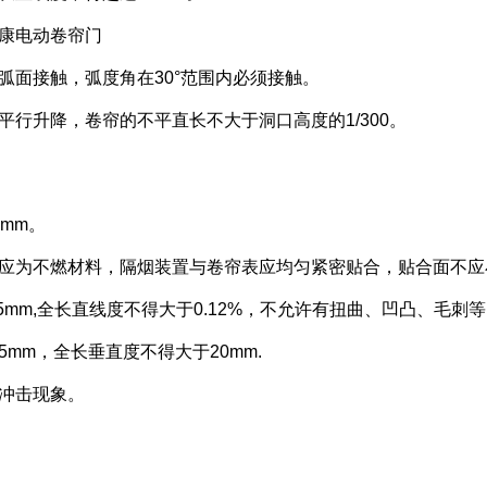
康电动卷帘门
弧面接触，弧度角在30°范围内必须接触。
平行升降，卷帘的不平直长不大于洞口高度的1/300。
mm。
料应为不燃材料，隔烟装置与卷帘表应均匀紧密贴合，贴合面不应
5mm,全长直线度不得大于0.12%，不允许有扭曲、凹凸、毛刺
mm，全长垂直度不得大于20mm.
、冲击现象。