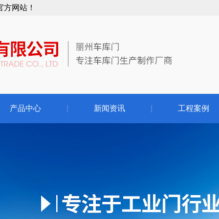
官方网站！
产品中心
|
新闻资讯
|
工程案例