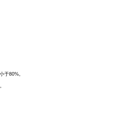
小于80%。
等。