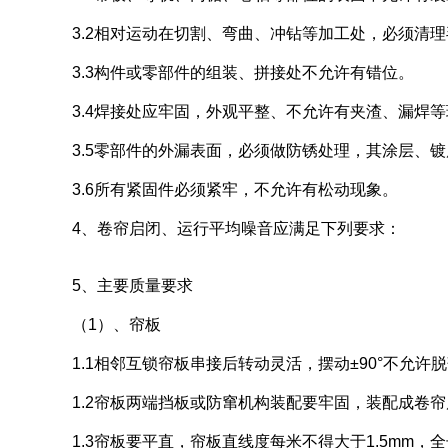
3.2相对运动在切割、弯曲、冲钻等加工处，必须清
3.3构件或零部件的组装、拼接处不允许有错位。
3.4焊接处应牢固，外观平整、不允许有夹渣、漏焊
3.5零部件的外漏表面，必须做防锈处理，其涂层、
3.6所有紧固件必须紧牢，不允许有松动现象。
4、卷帘启闭、运行平均噪音应满足下列要求：
5、主要质量要求
（1）、帘板
1.1相邻互锁帘板串接后转动灵活，摆动±90°不允
1.2帘板两端挡板或防窜机构装配要牢固，装配成卷帘
1.3帘板要平直，帘板直线度每米不得大于1.5mm，全