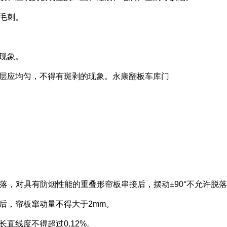
理毛刺。
等现象。
镀层应均匀，不得有斑剥的现象。
永康翻板车库门
许脱落，对具有防烟性能的重叠形帘板串接后，摆动±90°不允许脱
后，帘板窜动量不得大于2mm。
长直线度不得超过0.12%。