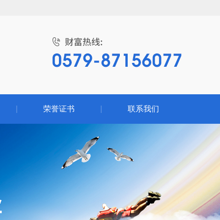
|
荣誉证书
|
联系我们