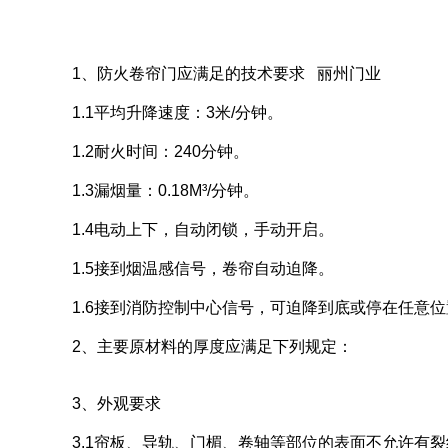
1、防火卷帘门应满足的技术要求
丽州门业
1.1平均升降速度：3米/分钟。
1.2耐火时间：240分钟。
1.3漏烟量：0.18M³/分钟。
1.4电动上下，自动闭锁，手动开启。
1.5接到烟温感信号，卷帘自动迫降。
1.6接到消防控制中心信号，可迫降到底或停在任意位
2、主要原材料的厚度应满足下列规定：
3、外观要求
3.1帘板、导轨、门楣、卷轴等部位的表面不允许有