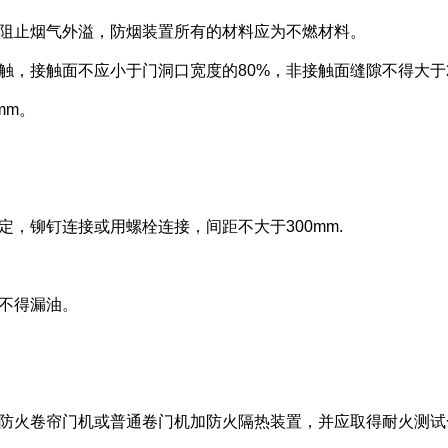
的阻止烟气外溢，防烟装置所有的材料应为不燃材料。
接触，接触面不应小于门洞口宽度的80%，非接触面缝隙不得大于
mm。
定，铆钉连接或用螺栓连接，间距不大于300mm.
，不得漏油。
用防火卷帘门机或普通卷门机加防火隔热装置，并应取得耐火测