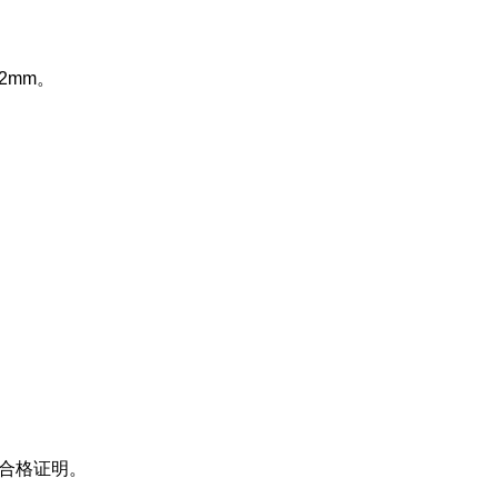
2mm。
试合格证明。